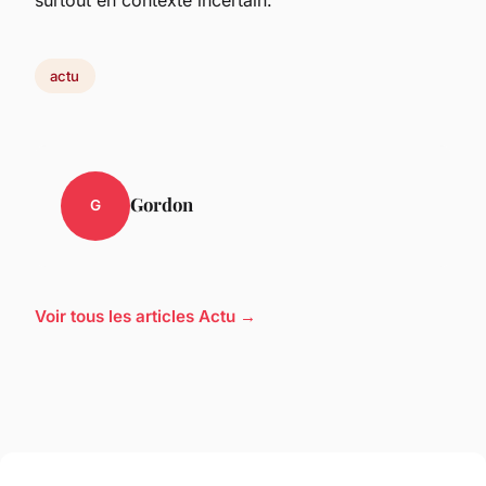
surtout en contexte incertain.
actu
Gordon
G
Voir tous les articles Actu →