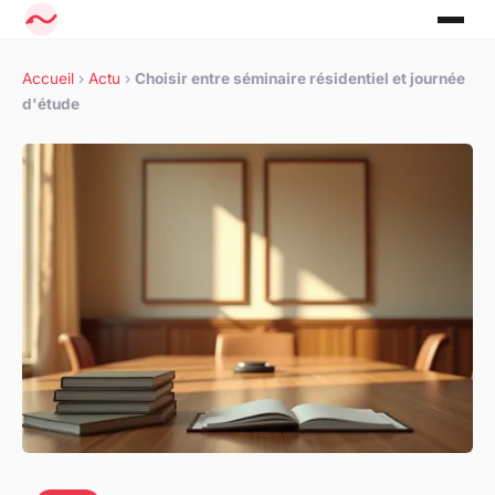
Accueil
›
Actu
›
Choisir entre séminaire résidentiel et journée
d'étude