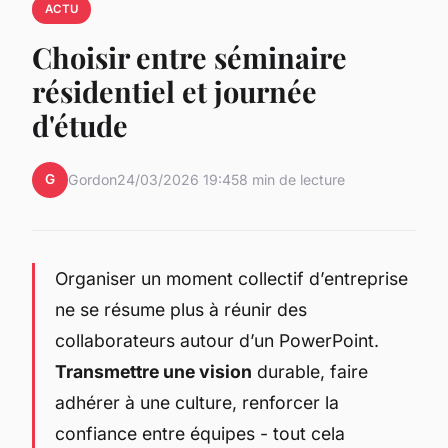
ACTU
Choisir entre séminaire
résidentiel et journée
d'étude
G
Gordon
24/03/2026 19:45
8 min de lecture
Organiser un moment collectif d’entreprise
ne se résume plus à réunir des
collaborateurs autour d’un PowerPoint.
Transmettre une vision
durable, faire
adhérer à une culture, renforcer la
confiance entre équipes - tout cela