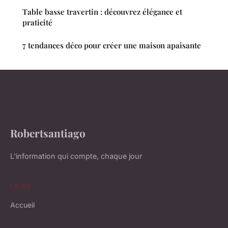
Table basse travertin : découvrez élégance et
praticité
7 tendances déco pour créer une maison apaisante
Robertsantiago
L'information qui compte, chaque jour
LIENS
Accueil