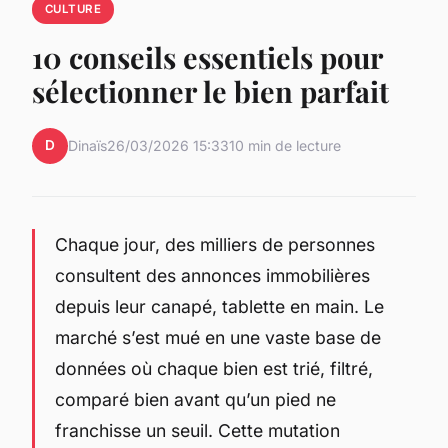
CULTURE
10 conseils essentiels pour
sélectionner le bien parfait
D
Dinaïs
26/03/2026 15:33
10 min de lecture
Chaque jour, des milliers de personnes
consultent des annonces immobilières
depuis leur canapé, tablette en main. Le
marché s’est mué en une vaste base de
données où chaque bien est trié, filtré,
comparé bien avant qu’un pied ne
franchisse un seuil. Cette mutation