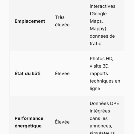
interactives
(Google
Très
Emplacement
Maps,
élevée
Mappy),
données de
trafic
Photos HD,
visite 3D,
État du bâti
Élevée
rapports
techniques en
ligne
Données DPE
intégrées
Performance
dans les
Élevée
énergétique
annonces,
simulateurs