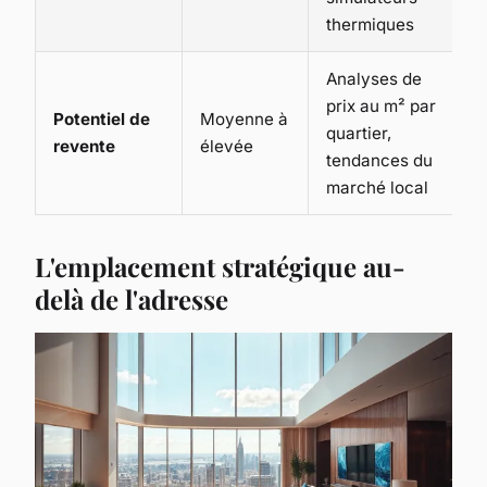
thermiques
Analyses de
prix au m² par
Potentiel de
Moyenne à
quartier,
revente
élevée
tendances du
marché local
L'emplacement stratégique au-
delà de l'adresse