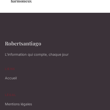
harmonieux
Robertsantiago
L'information qui compte, chaque jour
LIENS
Accueil
LÉGAL
Mentions légales