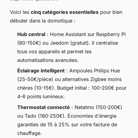
Voici les
cinq catégories essentielles
pour bien
débuter dans la domotique :
Hub central
: Home Assistant sur Raspberry Pi
(80-150€) ou Jeedom (gratuit). Il centralise
tous vos appareils et permet les
automatisations avancées.
Éclairage intelligent
: Ampoules Philips Hue
(25-50€/pièce) ou alternatives Zigbee moins
chères (10-15€). Budget initial : 100-200€ pour
4-6 points lumineux.
Thermostat connecté
: Netatmo (150-200€)
ou Tado (180-250€). Économies d'énergie
garanties de 15 à 25% sur votre facture de
chauffage.