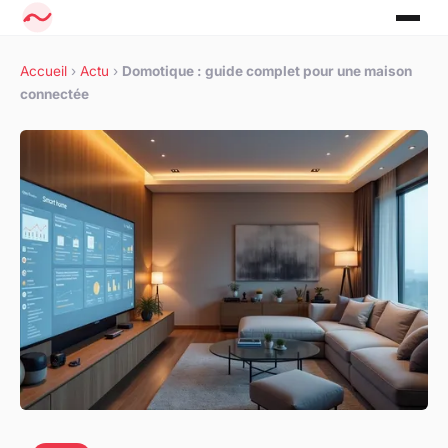
Accueil
›
Actu
›
Domotique : guide complet pour une maison
connectée