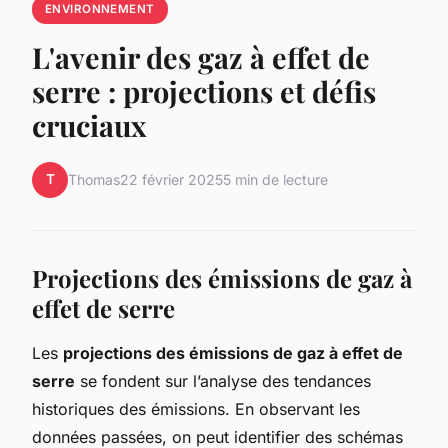
ENVIRONNEMENT
L'avenir des gaz à effet de
serre : projections et défis
cruciaux
T
Thomas
22 février 2025
5 min de lecture
Projections des émissions de gaz à
effet de serre
Les
projections des émissions de gaz à effet de
serre
se fondent sur l’analyse des tendances
historiques des émissions. En observant les
données passées, on peut identifier des schémas